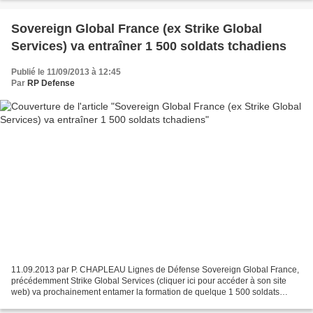
Sovereign Global France (ex Strike Global
Services) va entraîner 1 500 soldats tchadiens
Publié le 11/09/2013 à 12:45
Par
RP Defense
11.09.2013 par P. CHAPLEAU Lignes de Défense Sovereign Global France,
précédemment Strike Global Services (cliquer ici pour accéder à son site
web) va prochainement entamer la formation de quelque 1 500 soldats
tchadiens appelés à être déployés lors d'opérations...