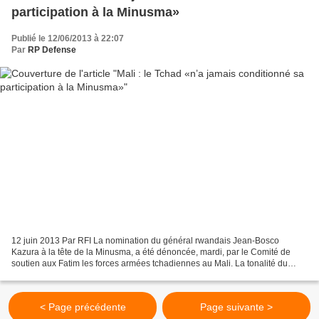
participation à la Minusma»
Publié le 12/06/2013 à 22:07
Par
RP Defense
12 juin 2013 Par RFI La nomination du général rwandais Jean-Bosco
Kazura à la tête de la Minusma, a été dénoncée, mardi, par le Comité de
soutien aux Fatim les forces armées tchadiennes au Mali. La tonalité du
discours du ministre tchadien des Affaires...
< Page précédente
Page suivante >