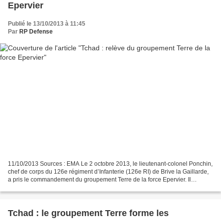
Epervier
Publié le 13/10/2013 à 11:45
Par
RP Defense
11/10/2013 Sources : EMA Le 2 octobre 2013, le lieutenant-colonel Ponchin,
chef de corps du 126e régiment d’Infanterie (126e RI) de Brive la Gaillarde,
a pris le commandement du groupement Terre de la force Epervier. Il
succède au colonel du Gardin, chef...
Tchad : le groupement Terre forme les