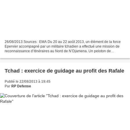
26/08/2013 Sources : EMA Du 20 au 22 août 2013, un élément de la force
Epervier accompagné par un militaire tchadien a effectué une mission de
reconnaissance d’itinéraires au Nord de N’Djamena. Un peloton de
l’escadron blindé du groupement de la force...
Tchad : exercice de guidage au profit des Rafale
Publié le 22/08/2013 à 19:45
Par
RP Defense