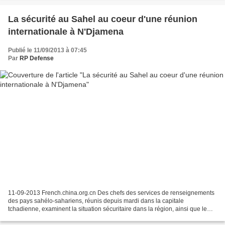
La sécurité au Sahel au coeur d'une réunion
internationale à N'Djamena
Publié le 11/09/2013 à 07:45
Par
RP Defense
11-09-2013 French.china.org.cn Des chefs des services de renseignements
des pays sahélo-sahariens, réunis depuis mardi dans la capitale
tchadienne, examinent la situation sécuritaire dans la région, ainsi que le
renforcement des capacités dans le domaine...