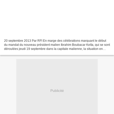
20 septembre 2013 Par RFI En marge des célébrations marquant le début
du mandat du nouveau président malien Ibrahim Boubacar Keïta, qui se sont
déroulées jeudi 19 septembre dans la capitale malienne, la situation en
Centrafrique a été évoquée lors d’une...
Publicité