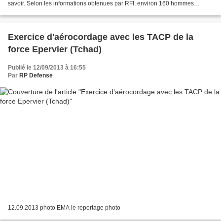
savoir. Selon les informations obtenues par RFI, environ 160 hommes
auraient déserté lundi 16 septembre...
Exercice d'aérocordage avec les TACP de la
force Epervier (Tchad)
Publié le 12/09/2013 à 16:55
Par
RP Defense
12.09.2013 photo EMA le reportage photo