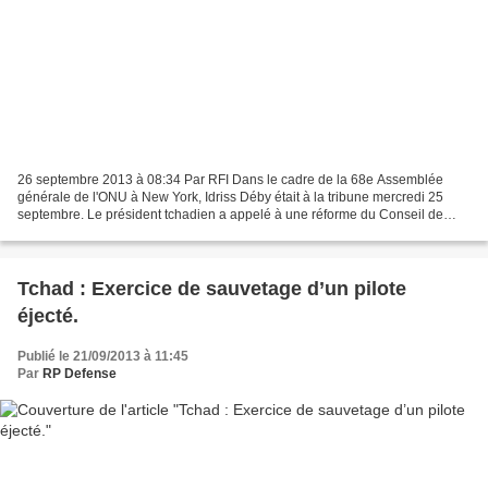
26 septembre 2013 à 08:34 Par RFI Dans le cadre de la 68e Assemblée
générale de l'ONU à New York, Idriss Déby était à la tribune mercredi 25
septembre. Le président tchadien a appelé à une réforme du Conseil de
sécurité des Nations unies, comme l'avait...
Tchad : Exercice de sauvetage d’un pilote
éjecté.
Publié le 21/09/2013 à 11:45
Par
RP Defense