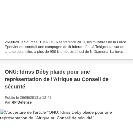
26/09/2013 Sources : EMA Le 16 septembre 2013, les militaires de la Force
Epervier ont conduit une campagne de tir interarmées à Tchigchika, sur un
champ de tir situé à plus de 900 kilomètres à l’est de N’Djamena. La force
Epervier conduit régulièrement...
ONU: Idriss Déby plaide pour une
représentation de l'Afrique au Conseil de
sécurité
Publié le 26/09/2013 à 12:45
Par
RP Defense