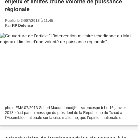
enjeux et limites d'une volonté de puissance
régionale
Publié le 24/07/2013 à 11:45
Par
RP Defense
photo EMA 07/2013 Gilbert Maoundonodji* -- sciencespo.fr Le 16 janvier
2013, c’est par un message du président de la République du Tchad à
l’Assemblée nationale sur la crise malienne, que l’opinion nationale et
internationale apprenait officiellement...