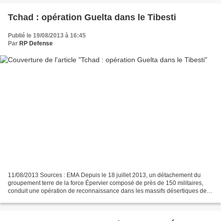
Tchad : opération Guelta dans le Tibesti
Publié le 19/08/2013 à 16:45
Par
RP Defense
11/08/2013 Sources : EMA Depuis le 18 juillet 2013, un détachement du
groupement terre de la force Épervier composé de près de 150 militaires,
conduit une opération de reconnaissance dans les massifs désertiques de la
région du Tibesti, au Nord du Tchad,...