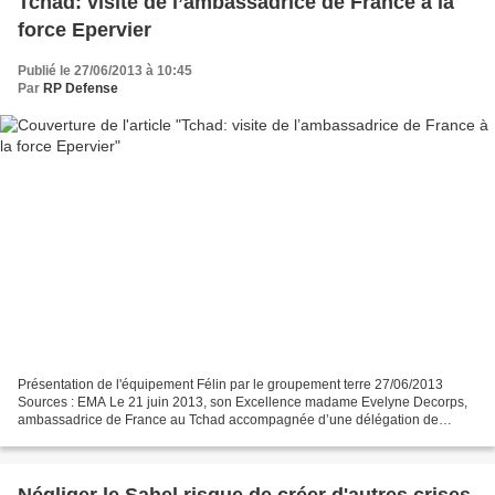
Tchad: visite de l’ambassadrice de France à la
force Epervier
Publié le 27/06/2013 à 10:45
Par
RP Defense
Présentation de l'équipement Félin par le groupement terre 27/06/2013
Sources : EMA Le 21 juin 2013, son Excellence madame Evelyne Decorps,
ambassadrice de France au Tchad accompagnée d’une délégation de
l’ambassade, a rendu visite aux militaires de la...
Négliger le Sahel risque de créer d'autres crises