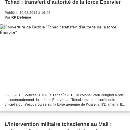
Tchad : transfert d’autorité de la force Épervier
Publié le 19/08/2013 à 16:45
Par
RP Defense
06.08.2013 Sources : EMA Le 1er août 2013, le colonel Paul Peugnet a pris
le commandement de la force Epervier au Tchad lors d’une cérémonie
officielle qui s’est déroulée sur la base aérienne de Kosseï à N’Djamena. Il
succède au colonel Laurent Rataud....
L'intervention militaire tchadienne au Mali :