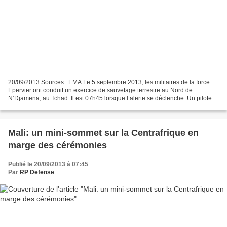
20/09/2013 Sources : EMA Le 5 septembre 2013, les militaires de la force
Epervier ont conduit un exercice de sauvetage terrestre au Nord de
N’Djamena, au Tchad. Il est 07h45 lorsque l’alerte se déclenche. Un pilote
d’avion s’est éjecté de son appareil,...
Mali: un mini-sommet sur la Centrafrique en
marge des cérémonies
Publié le 20/09/2013 à 07:45
Par
RP Defense