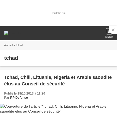
Publicité
MENU
Accueil
» tchad
tchad
Tchad, Chili, Lituanie, Nigeria et Arabie saoudite
élus au Conseil de sécurité
Publié le 18/10/2013 à 11:20
Par
RP Defense