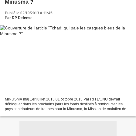
Minusma ?
Publié le 02/10/2013 à 11:45
Par
RP Defense
MINUSMA màj 1er juillet 2013 01 octobre 2013 Par RFI L'ONU devrait
débloquer dans les prochains jours les fonds destinés à rembourser les
pays contributeurs de troupes pour la Minusma, la Mission de maintien de la
paix de l'ONU au Mali. Il y a une quinzaine...