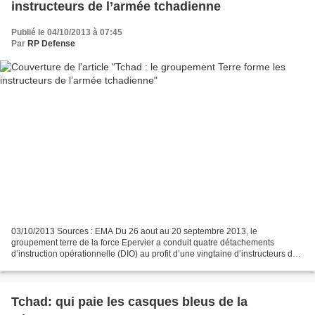
instructeurs de l’armée tchadienne
Publié le 04/10/2013 à 07:45
Par
RP Defense
03/10/2013 Sources : EMA Du 26 aout au 20 septembre 2013, le
groupement terre de la force Epervier a conduit quatre détachements
d’instruction opérationnelle (DIO) au profit d’une vingtaine d’instructeurs de
l’armée nationale tchadienne (ANT), du grade...
Tchad: qui paie les casques bleus de la